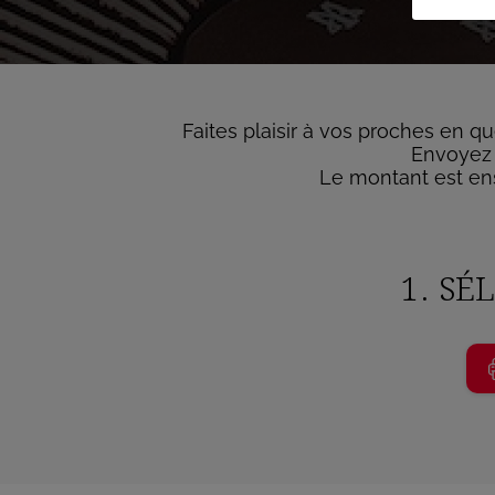
Faites plaisir à vos proches en qu
Envoyez 
Le montant est ens
1. SÉ