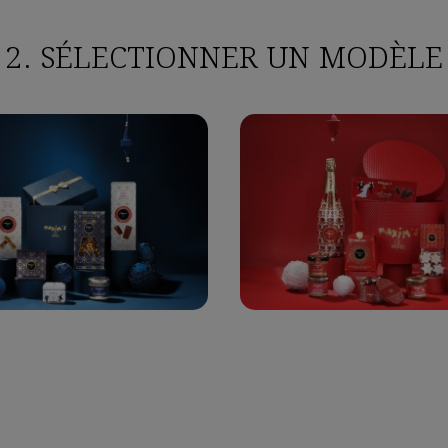
2. SÉLECTIONNER UN MODÈLE
nnexion
s devez être connecté pour enregistrer des produits dans votre list
souhaits.