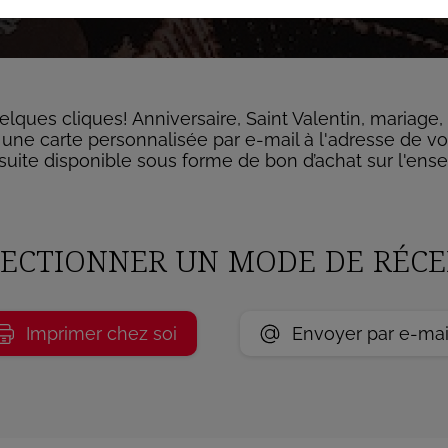
elques cliques! Anniversaire, Saint Valentin, mariage,
une carte personnalisée par e-mail à l'adresse de vot
uite disponible sous forme de bon d’achat sur l'ense
LECTIONNER UN MODE DE RÉC
Imprimer chez soi
Envoyer par e-mai