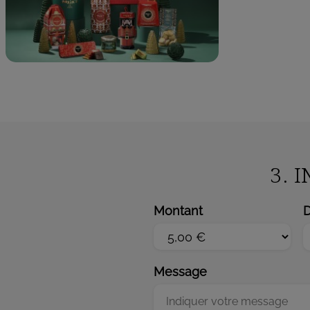
3. 
D
Montant
Message