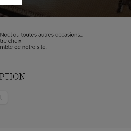
 Noël où toutes autres occasions...
re choix.
mble de notre site.
EPTION
l