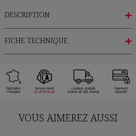
DESCRIPTION
FICHE TECHNIQUE
Fabrication
Service client
Livraison gratuite
Paiement
Française
02 76 67 61 98
à partir de 75€ d'achat
sécurisé
VOUS AIMEREZ AUSSI