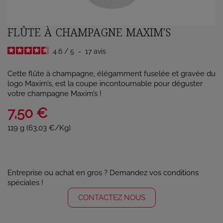
FLÛTE À CHAMPAGNE MAXIM'S
4.6
/
5
-
17
avis
Cette flûte à champagne, élégamment fuselée et gravée du
logo Maxim’s, est la coupe incontournable pour déguster
votre champagne Maxim’s !
7,50 €
119 g (63,03 €/Kg)
Entreprise ou achat en gros ? Demandez vos conditions
spéciales !
CONTACTEZ NOUS