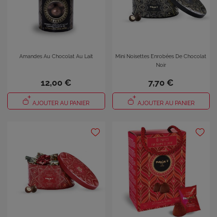
Amandes Au Chocolat Au Lait
Mini Noisettes Enrobées De Chocolat
Noir
12,00 €
7,70 €
AJOUTER AU PANIER
AJOUTER AU PANIER