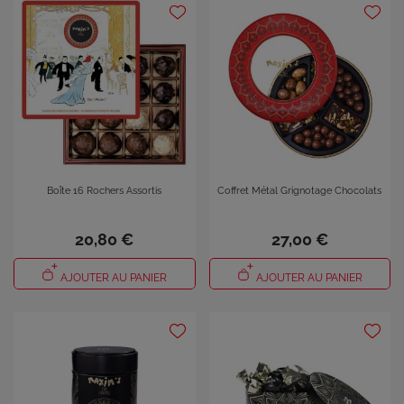
Boîte 16 Rochers Assortis
Coffret Métal Grignotage Chocolats
20,80 €
27,00 €
AJOUTER AU PANIER
AJOUTER AU PANIER