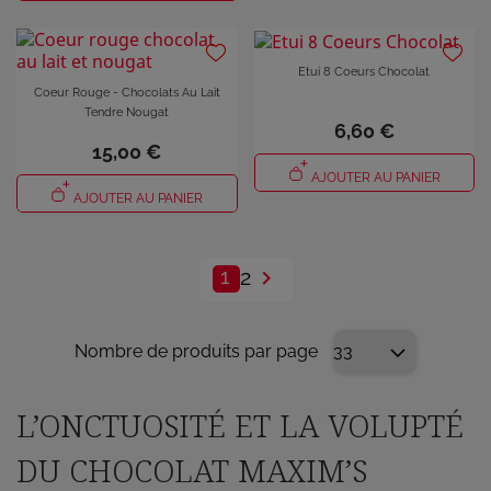
Etui 8 Coeurs Chocolat
Coeur Rouge - Chocolats Au Lait
Tendre Nougat
6,60 €
15,00 €
AJOUTER AU PANIER
AJOUTER AU PANIER
1
2

Nombre de produits par page
L’ONCTUOSITÉ ET LA VOLUPTÉ
DU CHOCOLAT MAXIM’S