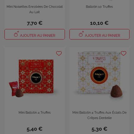
Mini Noisettes Enrobées De Chocolat
Ballotin 10 Truffes
Au Lait
7,70 €
10,10 €
AJOUTER AU PANIER
AJOUTER AU PANIER
Mini Ballotin 4 Truffes
Mini Ballotin 4 Truffes Aux Éclats De
Crêpes Dentelle
5,40 €
5,30 €