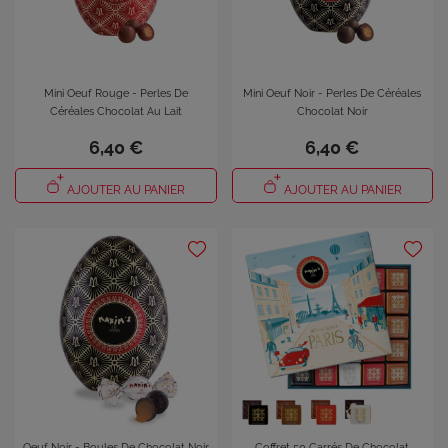
Mini Oeuf Rouge - Perles De
Mini Oeuf Noir - Perles De Céréales
Céréales Chocolat Au Lait
Chocolat Noir
6,40 €
6,40 €
AJOUTER AU PANIER
AJOUTER AU PANIER
Oeuf Noir - Boules De Chocolat Noir
Coffret 50 Carrés De Chocolat