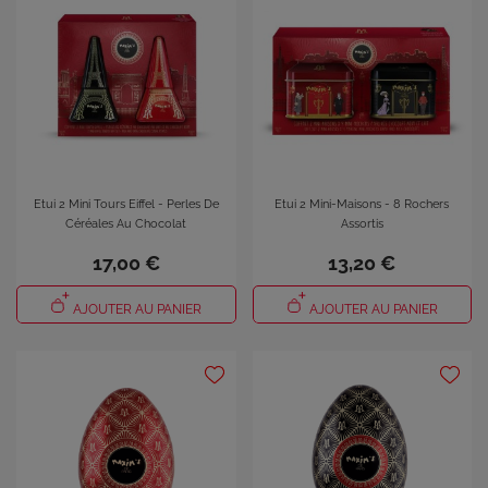
Etui 2 Mini Tours Eiffel - Perles De
Etui 2 Mini-Maisons - 8 Rochers
Céréales Au Chocolat
Assortis
17,00 €
13,20 €
AJOUTER AU PANIER
AJOUTER AU PANIER