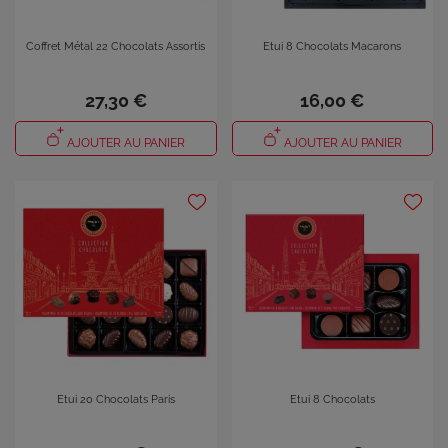
Coffret Métal 22 Chocolats Assortis
Etui 8 Chocolats Macarons
27,30 €
16,00 €
AJOUTER AU PANIER
AJOUTER AU PANIER
Etui 20 Chocolats Paris
Etui 8 Chocolats