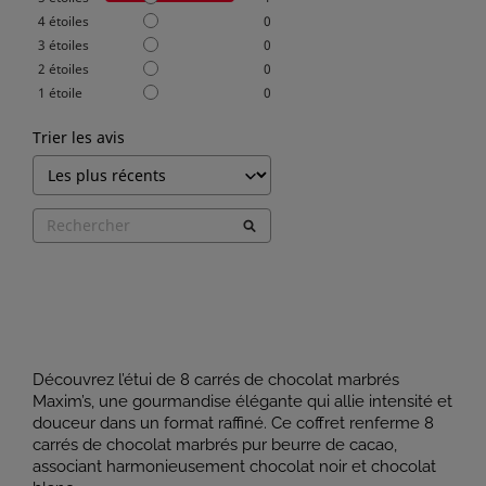
4
étoiles
0
3
étoiles
0
2
étoiles
0
1
étoile
0
Trier les avis
Découvrez l’étui de 8 carrés de chocolat marbrés
Maxim’s, une gourmandise élégante qui allie intensité et
douceur dans un format raffiné. Ce coffret renferme 8
carrés de chocolat marbrés pur beurre de cacao,
associant harmonieusement chocolat noir et chocolat