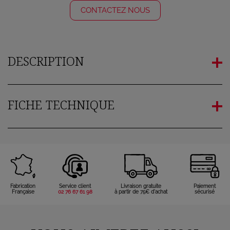
CONTACTEZ NOUS
DESCRIPTION
FICHE TECHNIQUE
Fabrication
Service client
Livraison gratuite
Paiement
Française
02 76 67 61 98
à partir de 75€ d'achat
sécurisé