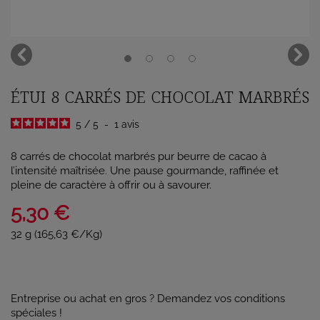
ÉTUI 8 CARRÉS DE CHOCOLAT MARBRÉS
5
/
5
-
1
avis
8 carrés de chocolat marbrés pur beurre de cacao à
l’intensité maîtrisée. Une pause gourmande, raffinée et
pleine de caractère à offrir ou à savourer.
5,30 €
32 g (165,63 €/Kg)
Entreprise ou achat en gros ? Demandez vos conditions
spéciales !