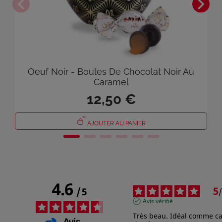
Oeuf Noir - Boules De Chocolat Noir Au
Caramel
12,50 €
AJOUTER AU PANIER
4.6
5
/
5
/
Avis vérifié
Très beau. Idéal comme ca