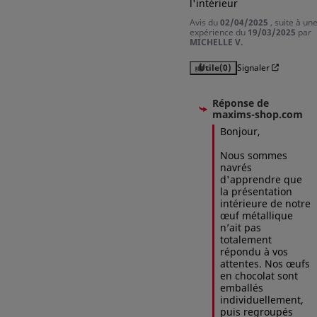
l'intérieur
Avis du
02/04/2025
, suite à un
expérience du
19/03/2025
par
MICHELLE V.
Annuler
Connexion
Utile
(0)
Signaler
Réponse de
maxims-shop.com
Bonjour,

Nous sommes 
navrés 
d'apprendre que 
la présentation 
intérieure de notre 
œuf métallique 
n’ait pas 
totalement 
répondu à vos 
attentes. Nos œufs 
en chocolat sont 
emballés 
individuellement, 
puis regroupés 