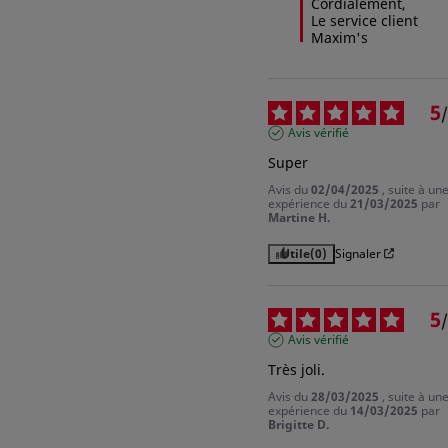
Cordialement,  

Le service client 
Maxim's
5
/
Avis vérifié
Super
Avis du
02/04/2025
, suite à un
expérience du
21/03/2025
par
Martine H.
Utile
(0)
Signaler
5
/
Avis vérifié
Très joli.
Avis du
28/03/2025
, suite à un
expérience du
14/03/2025
par
Brigitte D.