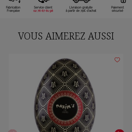
Fabrication
Service client
Livraison gratuite
Paiement
Française
02 76 67 61 98
à partir de 75€ d'achat
sécurisé
VOUS AIMEREZ AUSSI