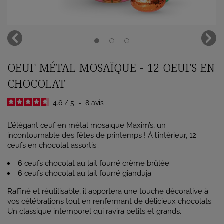
OEUF MÉTAL MOSAÏQUE - 12 OEUFS EN
CHOCOLAT
4.6
/
5
-
8
avis
L’élégant œuf en métal mosaïque Maxim’s, un
incontournable des fêtes de printemps ! À l’intérieur, 12
œufs en chocolat assortis :
6 œufs chocolat au lait fourré crème brûlée
6 œufs chocolat au lait fourré gianduja
Raffiné et réutilisable, il apportera une touche décorative à
vos célébrations tout en renfermant de délicieux chocolats.
Un classique intemporel qui ravira petits et grands.