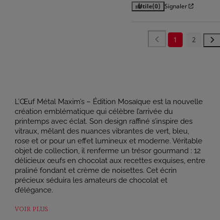
Utile
(0)
Signaler
1
2
L’Œuf Métal Maxim’s – Édition Mosaïque est la nouvelle
création emblématique qui célèbre l’arrivée du
printemps avec éclat. Son design raffiné s’inspire des
vitraux, mêlant des nuances vibrantes de vert, bleu,
rose et or pour un effet lumineux et moderne. Véritable
objet de collection, il renferme un trésor gourmand : 12
délicieux œufs en chocolat aux recettes exquises, entre
praliné fondant et crème de noisettes. Cet écrin
précieux séduira les amateurs de chocolat et
d’élégance.
VOIR PLUS