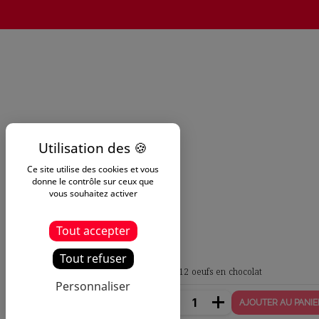
Ce site utilise des cookies et vous
donne le contrôle sur ceux que
vous souhaitez activer
Tout accepter
Tout refuser
Oeuf métal Mosaïque - 12 oeufs en chocolat
Personnaliser
14,30 €
AJOUTER AU PANIE