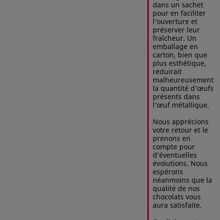
dans un sachet 
pour en faciliter 
l’ouverture et 
préserver leur 
fraîcheur. Un 
emballage en 
carton, bien que 
plus esthétique, 
réduirait 
malheureusement 
la quantité d’œufs 
présents dans 
l’œuf métallique.

Nous apprécions 
votre retour et le 
prenons en 
compte pour 
d’éventuelles 
évolutions. Nous 
espérons 
néanmoins que la 
qualité de nos 
chocolats vous 
aura satisfaite.
