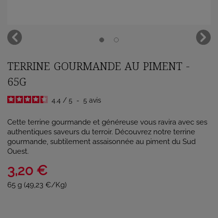
TERRINE GOURMANDE AU PIMENT -
65G
4.4
/
5
-
5
avis
Cette terrine gourmande et généreuse vous ravira avec ses
authentiques saveurs du terroir. Découvrez notre terrine
gourmande, subtilement assaisonnée au piment du Sud
Ouest.
3,20 €
65 g (49,23 €/Kg)