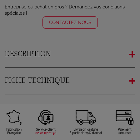
Entreprise ou achat en gros ? Demandez vos conditions
spéciales !
CONTACTEZ NOUS
DESCRIPTION
FICHE TECHNIQUE
Fabrication
Service client
Livraison gratuite
Paiement
Française
02 76 67 61 98
à partir de 75€ d'achat
sécurisé