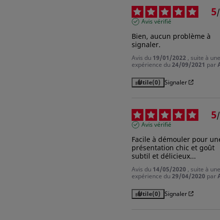
5
/
Avis vérifié
Bien, aucun problème à 
signaler.
Avis du
19/01/2022
, suite à un
expérience du
24/09/2021
par
Utile
(0)
Signaler
5
/
Avis vérifié
Facile à démouler pour une
présentation chic et goût 
subtil et délicieux...
Avis du
14/05/2020
, suite à un
expérience du
29/04/2020
par
Utile
(0)
Signaler