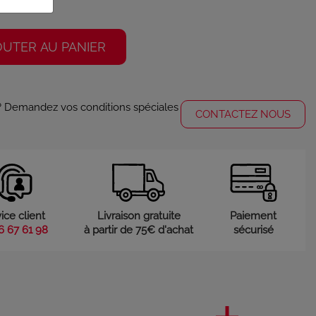
OUTER AU PANIER
 ? Demandez vos conditions spéciales
CONTACTEZ NOUS
ice client
Livraison gratuite
Paiement
6 67 61 98
à partir de 75€ d'achat
sécurisé