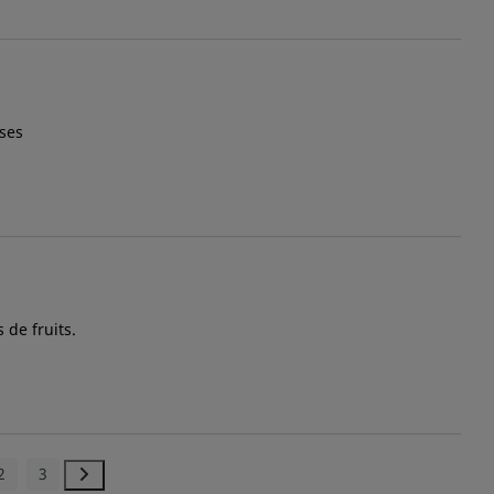
ses
 de fruits.
2
3