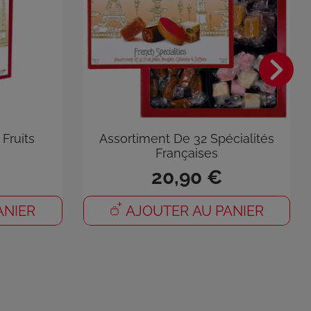
 Fruits
Assortiment De 32 Spécialités
Françaises
20,90 €
×
ANIER
AJOUTER AU PANIER
e