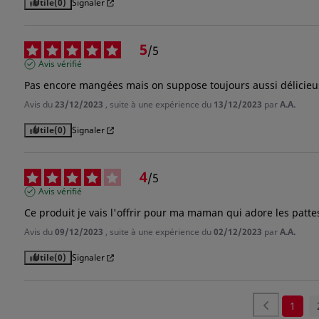
Utile
(0)
Signaler
5
/
5
Avis vérifié
Pas encore mangées mais on suppose toujours aussi délicieu
Avis du
23/12/2023
, suite à une expérience du
13/12/2023
par
A.A.
Utile
(0)
Signaler
4
/
5
Avis vérifié
Ce produit je vais l'offrir pour ma maman qui adore les pattes
Avis du
09/12/2023
, suite à une expérience du
02/12/2023
par
A.A.
Utile
(0)
Signaler
1