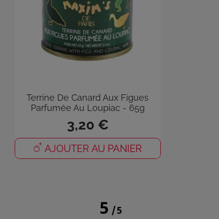
Co
Vou
de 
Terrine De Canard Aux Figues
Parfumée Au Loupiac - 65g
3,20 €
AJOUTER AU PANIER
5
/
5