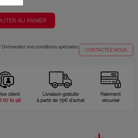
OUTER AU PANIER
 ? Demandez vos conditions spéciales
CONTACTEZ NOUS
ice client
Livraison gratuite
Paiement
6 67 61 98
à partir de 75€ d'achat
sécurisé