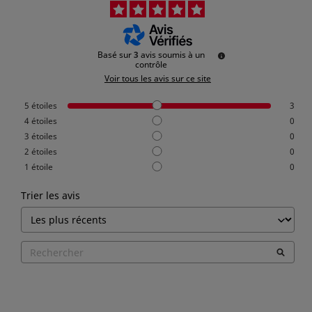
Basé sur
3
avis soumis à un
contrôle
Voir tous les avis sur ce site
5
étoiles
3
4
étoiles
0
3
étoiles
0
2
étoiles
0
1
étoile
0
Trier les avis