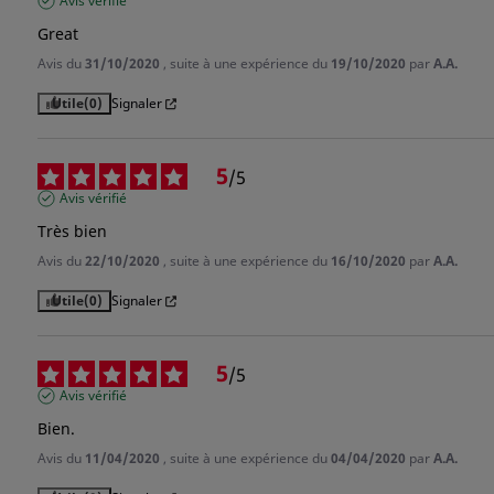
Avis vérifié
Great
Avis du
31/10/2020
, suite à une expérience du
19/10/2020
par
A.A.
Utile
(0)
Signaler
5
/
5
Avis vérifié
Très bien
Avis du
22/10/2020
, suite à une expérience du
16/10/2020
par
A.A.
Utile
(0)
Signaler
5
/
5
Avis vérifié
Bien.
Avis du
11/04/2020
, suite à une expérience du
04/04/2020
par
A.A.