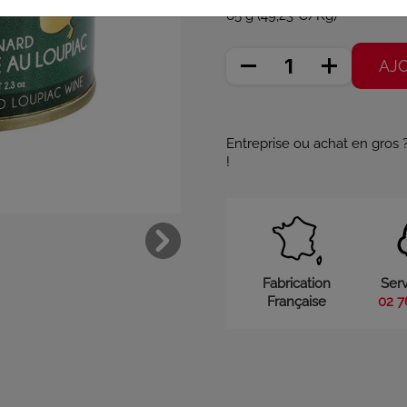
65 g (49,23 €/Kg)
AJ
Entreprise ou achat en gros
!
Fabrication
Serv
Française
02 7