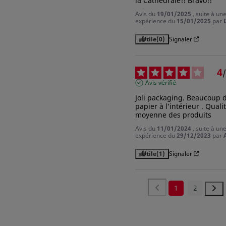
la Cathedrale!! Bravo!!
Avis du
19/01/2025
, suite à un
expérience du
15/01/2025
par
Utile
(0)
Signaler
4
/
Avis vérifié
Joli packaging. Beaucoup d
papier à l’intérieur . Qualit
moyenne des produits
Avis du
11/01/2024
, suite à un
expérience du
29/12/2023
par
Utile
(1)
Signaler
1
2