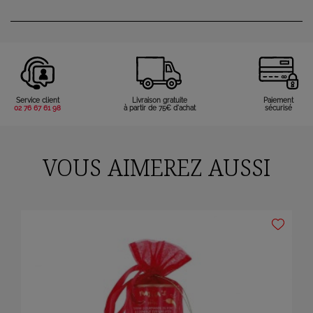
Service client
Livraison gratuite
Paiement
02 76 67 61 98
à partir de 75€ d'achat
sécurisé
VOUS AIMEREZ AUSSI