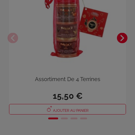
Assortiment De 4 Terrines
×
Connexion
15,50 €
Vous devez être connecté pour enregistrer des produits
dans votre liste de souhaits.
AJOUTER AU PANIER