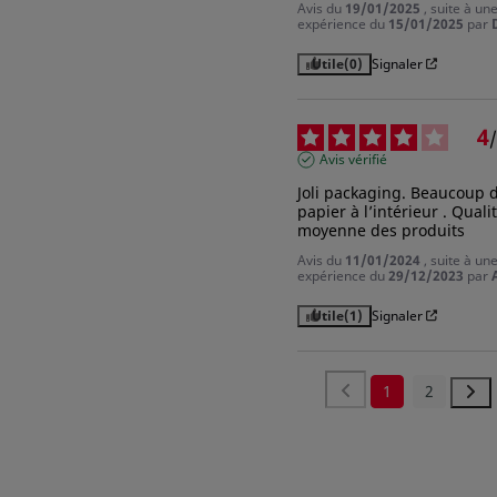
Avis du
19/01/2025
, suite à un
expérience du
15/01/2025
par
Utile
(0)
Signaler
4
/
Avis vérifié
Joli packaging. Beaucoup d
papier à l’intérieur . Qualit
moyenne des produits
Avis du
11/01/2024
, suite à un
expérience du
29/12/2023
par
Utile
(1)
Signaler
1
2