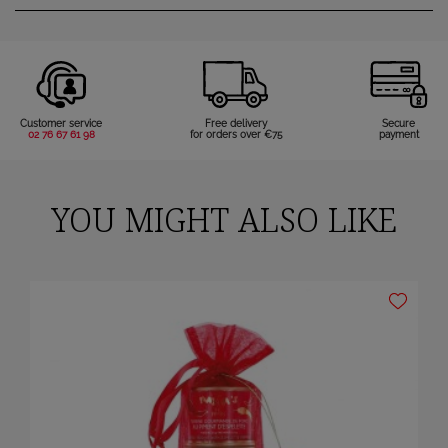
Customer service
Free delivery
Secure
02 76 67 61 98
for orders over €75
payment
YOU MIGHT ALSO LIKE