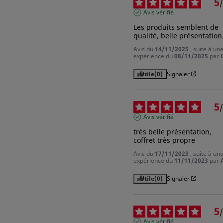
5
/
Avis vérifié
Les produits semblent de 
qualité, belle présentation
Avis du
14/11/2025
, suite à un
expérience du
08/11/2025
par
Utile
(0)
Signaler
5
/
Avis vérifié
très belle présentation, 
coffret très propre
Avis du
17/11/2023
, suite à un
expérience du
11/11/2023
par
Utile
(0)
Signaler
5
/
Avis vérifié