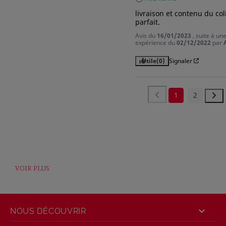
livraison et contenu du coli
parfait.
Avis du
16/01/2023
, suite à un
expérience du
02/12/2022
par
Utile
(0)
Signaler
1
2
VOIR PLUS

NOUS DÉCOUVRIR