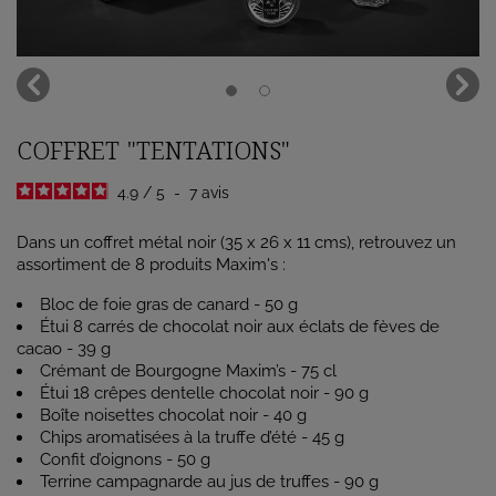
COFFRET "TENTATIONS"
4.9
/
5
-
7
avis
Dans un coffret métal noir (35 x 26 x 11 cms), retrouvez un
assortiment de 8 produits Maxim's :
Bloc de foie gras de canard - 50 g
Étui 8 carrés de chocolat noir aux éclats de fèves de
cacao - 39 g
Crémant de Bourgogne Maxim’s - 75 cl
Étui 18 crêpes dentelle chocolat noir - 90 g
Boîte noisettes chocolat noir - 40 g
Chips aromatisées à la truffe d’été - 45 g
Confit d’oignons - 50 g
Terrine campagnarde au jus de truffes - 90 g