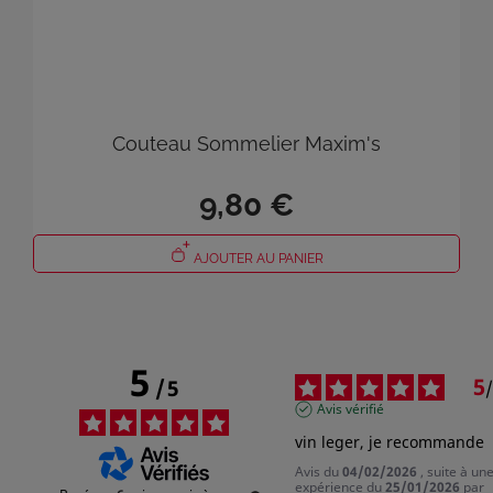
Couteau Sommelier Maxim's
9,80 €
AJOUTER AU PANIER
5
5
/
5
/
Avis vérifié
vin leger, je recommande
Avis du
04/02/2026
, suite à un
expérience du
25/01/2026
par