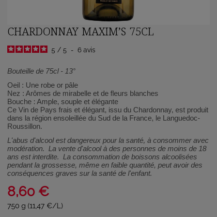
CHARDONNAY MAXIM’S 75CL
5
/
5
-
6
avis
Bouteille de 75cl - 13°
Oeil : Une robe or pâle
Nez : Arômes de mirabelle et de fleurs blanches
Bouche : Ample, souple et élégante
Ce Vin de Pays frais et élégant, issu du Chardonnay, est produit
dans la région ensoleillée du Sud de la France, le Languedoc-
Roussillon.
L'abus d'alcool est dangereux pour la santé, à consommer avec
modération. La vente d'alcool à des personnes de moins de 18
ans est interdite. La consommation de boissons alcoolisées
pendant la grossesse, même en faible quantité, peut avoir des
conséquences graves sur la santé de l'enfant.
8,60 €
750 g (11,47 €/L)